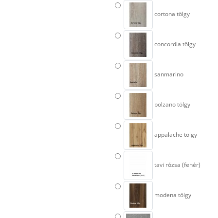
cortona tölgy
concordia tölgy
sanmarino
bolzano tölgy
appalache tölgy
tavi rózsa (fehér)
modena tölgy