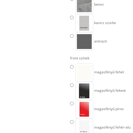
beton
kavics szürke
antrazit
front színek
magasfényű fehér
magasfényű fekete
magasfényű piros
magasfényű fehér-alu