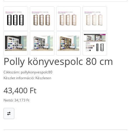
Polly könyvespolc 80 cm
Cikkszám: pollykonyvespolc80
Készlet információ: Készleten
43,400 Ft
Nettó: 34,173 Ft