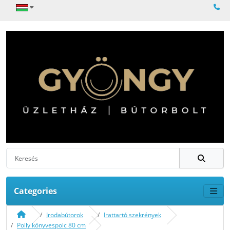
Categories
Irodabútorok
Irattartó szekrények
Polly könyvespolc 80 cm