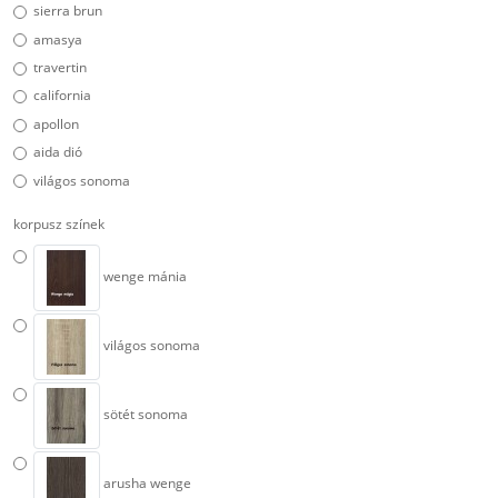
sierra brun
amasya
travertin
california
apollon
aida dió
világos sonoma
korpusz színek
wenge mánia
világos sonoma
sötét sonoma
arusha wenge