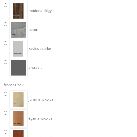
modena tölgy
beton
kavics szürke
antrazit
front színek
juhar antikolva
éger antikolva