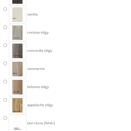
vanilia
cortona tölgy
concordia tölgy
sanmarino
bolzano tölgy
appalache tölgy
tavi rózsa (fehér)