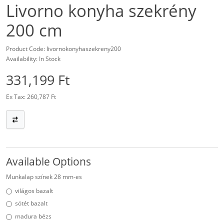
Livorno konyha szekrény
200 cm
Product Code: livornokonyhaszekreny200
Availability: In Stock
331,199 Ft
Ex Tax: 260,787 Ft
Available Options
Munkalap színek 28 mm-es
világos bazalt
sötét bazalt
madura bézs