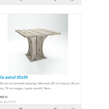
lla asztal 90x90
38 mm-es laminált bútorlap. Méretek: 90 cm hosszú, 90 cm
les, 74 cm magas, Lapra szerelt. Nem ..
900 Ft
tó: 40,079 Ft