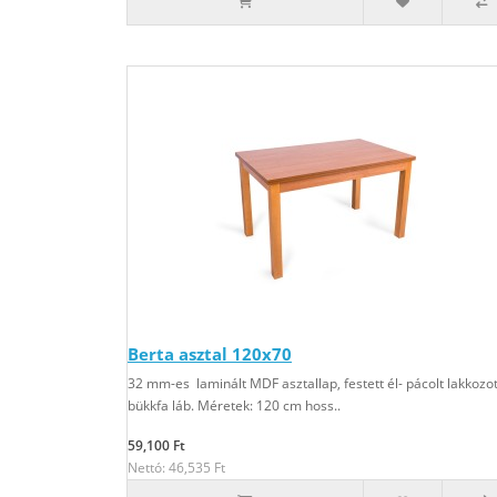
Berta asztal 120x70
32 mm-es laminált MDF asztallap, festett él- pácolt lakkozot
bükkfa láb. Méretek: 120 cm hoss..
59,100 Ft
Nettó: 46,535 Ft