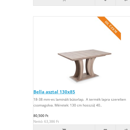
Bella asztal 130x85
18-38 mm-es laminált bútorlap. A termék lapra szerelten
csomagolva. Méretek: 130 cm hosszú( 40..
80,500 Ft
Nettó: 63,386 Ft