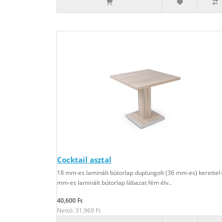
Cocktail asztal
18 mm-es laminált bútorlap duplungolt (36 mm-es) kerettel
mm-es laminált bútorlap lábazat fém élv..
40,600 Ft
Nettó: 31,969 Ft