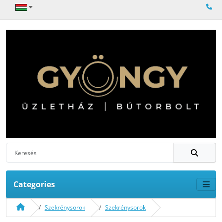
Categories
Szekrénysorok
Szekrénysorok