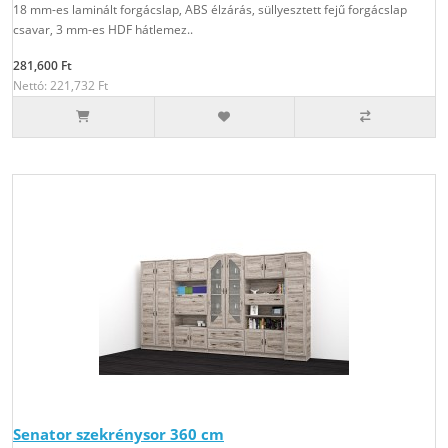
18 mm-es laminált forgácslap, ABS élzárás, süllyesztett fejű forgácslap
csavar, 3 mm-es HDF hátlemez..
281,600 Ft
Nettó: 221,732 Ft
Senator szekrénysor 360 cm