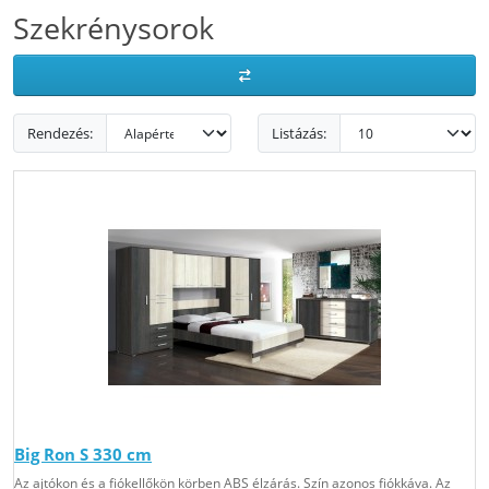
Szekrénysorok
Rendezés:
Listázás:
Big Ron S 330 cm
Az ajtókon és a fiókellőkön körben ABS élzárás. Szín azonos fiókkáva. Az