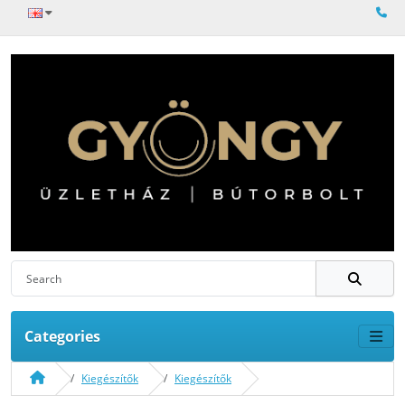
Categories
Kiegészítők
Kiegészítők