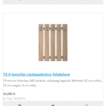
72-4 lenyílós cipősszekrény felsőelem
18 mm-es bútorlap, ABS élzárás, műanyag fogasok. Méretek: 92 cm széles,
72 cm magas, 4 cm mély. ..
24,200 Ft
Ex Tax: 19,055 Ft