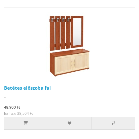
Betétes előszoba fal
..
48,900 Ft
Ex Tax: 38,504 Ft