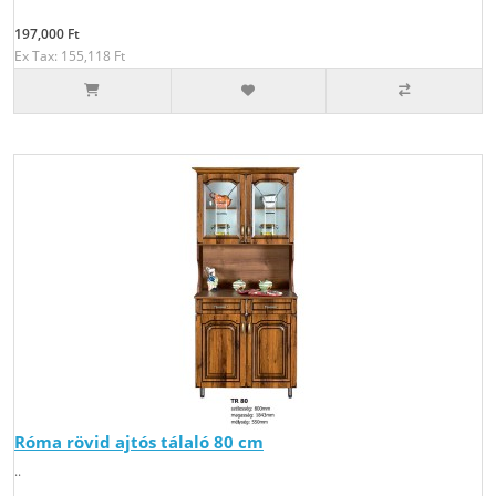
197,000 Ft
Ex Tax: 155,118 Ft
Róma rövid ajtós tálaló 80 cm
..