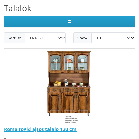
Tálalók
Sort By
Show
Róma rövid ajtós tálaló 120 cm
..