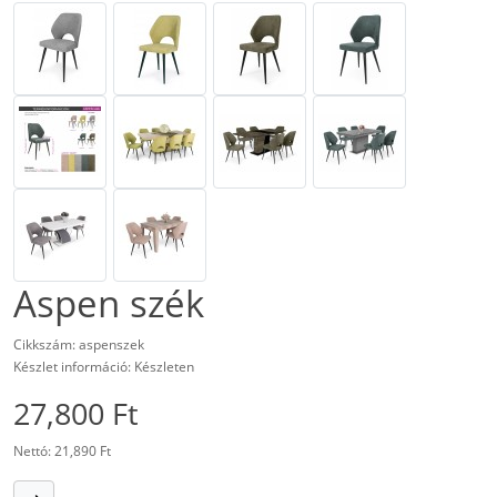
Aspen szék
Cikkszám: aspenszek
Készlet információ: Készleten
27,800 Ft
Nettó: 21,890 Ft