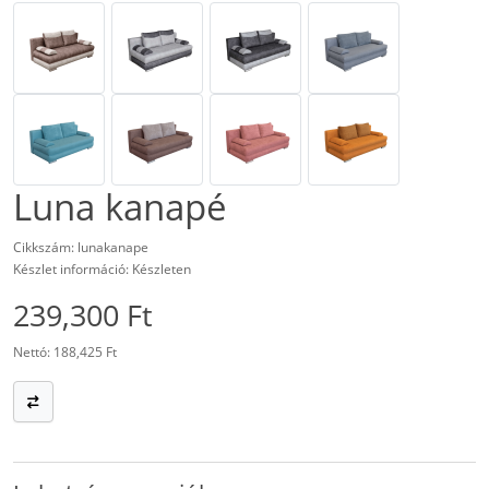
Luna kanapé
Cikkszám: lunakanape
Készlet információ: Készleten
239,300 Ft
Nettó: 188,425 Ft