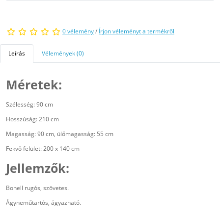
0 vélemény
/
Írjon véleményt a termékről
Leírás
Vélemények (0)
Méretek:
Szélesség: 90 cm
Hosszúság: 210 cm
Magasság: 90 cm, ülőmagasság: 55 cm
Fekvő felület: 200 x 140 cm
Jellemzők:
Bonell rugós, szövetes.
Ágyneműtartós, ágyazható.