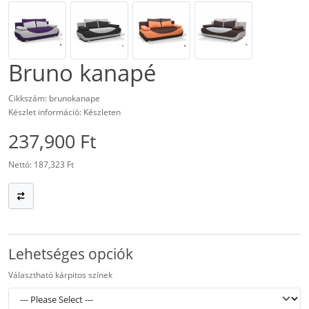
Bruno kanapé
Cikkszám: brunokanape
Készlet információ: Készleten
237,900 Ft
Nettó: 187,323 Ft
Lehetséges opciók
Választható kárpitos színek