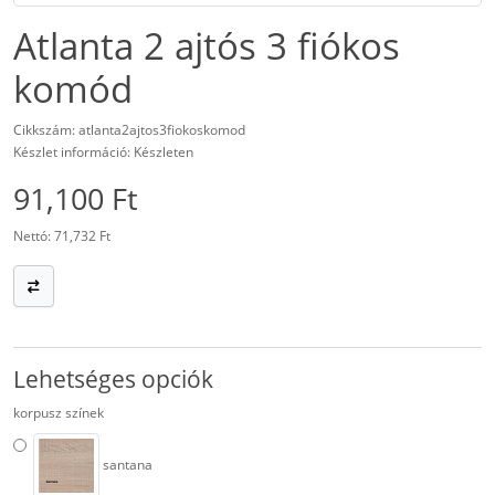
Atlanta 2 ajtós 3 fiókos
komód
Cikkszám: atlanta2ajtos3fiokoskomod
Készlet információ: Készleten
91,100 Ft
Nettó: 71,732 Ft
Lehetséges opciók
korpusz színek
santana