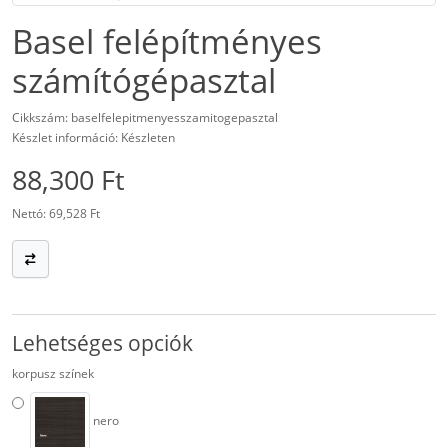
Basel felépítményes
számítógépasztal
Cikkszám: baselfelepitmenyesszamitogepasztal
Készlet információ: Készleten
88,300 Ft
Nettó: 69,528 Ft
Lehetséges opciók
korpusz színek
nero