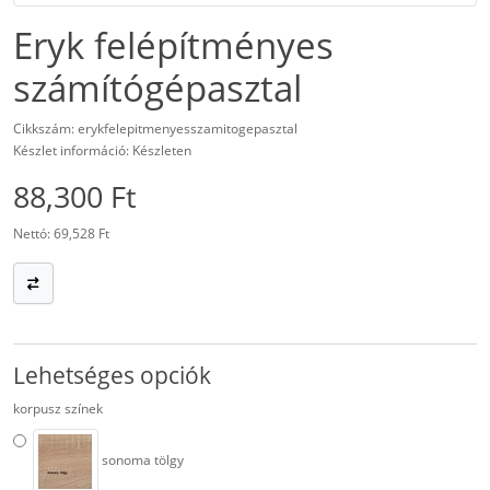
Eryk felépítményes
számítógépasztal
Cikkszám: erykfelepitmenyesszamitogepasztal
Készlet információ: Készleten
88,300 Ft
Nettó: 69,528 Ft
Lehetséges opciók
korpusz színek
sonoma tölgy