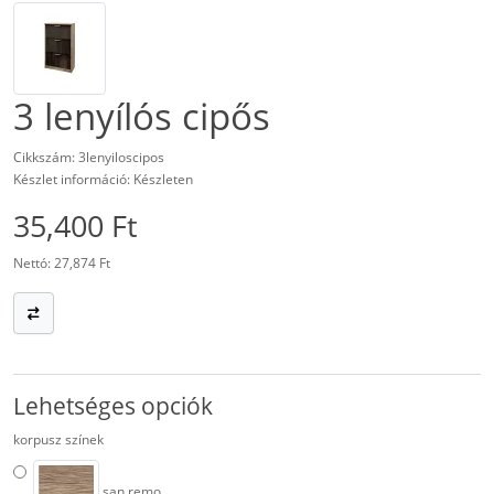
3 lenyílós cipős
Cikkszám: 3lenyiloscipos
Készlet információ: Készleten
35,400 Ft
Nettó: 27,874 Ft
Lehetséges opciók
korpusz színek
san remo