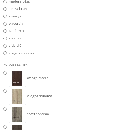
madura bézs
sierra brun
amasya
travertin
california
apollon
aida dió
világos sonoma
korpusz színek
wenge mánia
világos sonoma
sötét sonoma