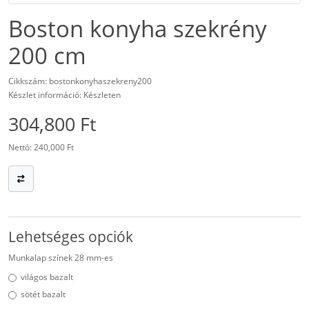
Boston konyha szekrény
200 cm
Cikkszám: bostonkonyhaszekreny200
Készlet információ: Készleten
304,800 Ft
Nettó: 240,000 Ft
Lehetséges opciók
Munkalap színek 28 mm-es
világos bazalt
sötét bazalt