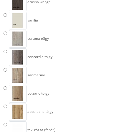
arusha wenge
vanilia
cortona tölgy
concordia tölgy
sanmarino
bolzano tölgy
appalache tölgy
tavi rózsa (fehér)