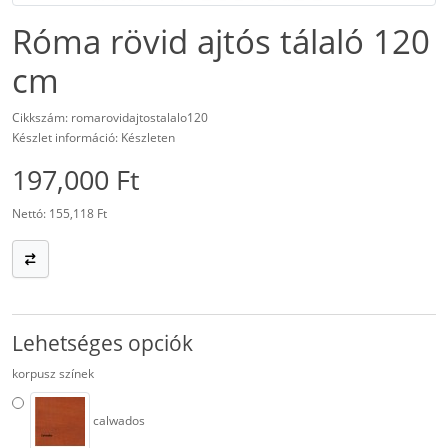
Róma rövid ajtós tálaló 120
cm
Cikkszám: romarovidajtostalalo120
Készlet információ: Készleten
197,000 Ft
Nettó: 155,118 Ft
Lehetséges opciók
korpusz színek
calwados