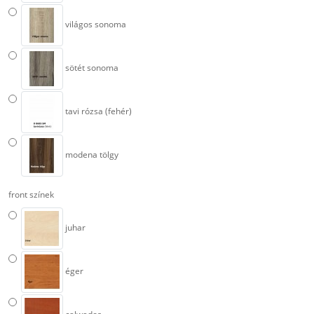
világos sonoma
sötét sonoma
tavi rózsa (fehér)
modena tölgy
front színek
juhar
éger