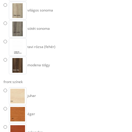
világos sonoma
sötét sonoma
tavi rózsa (fehér)
modena tölgy
front színek
juhar
éger