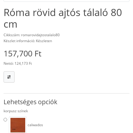
Róma rövid ajtós tálaló 80
cm
Cikkszám: romarovidajtostalalo80
Készlet információ: Készleten
157,700 Ft
Nettó: 124,173 Ft
Lehetséges opciók
korpusz színek
calwados