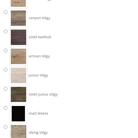
canyon tölgy
sötét katthult
artisan tölgy
justus tölgy
sötét justus tölgy
matt fekete
viking tölgy