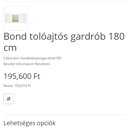
Bond tolóajtós gardrób 180
cm
Cikkszám: bondtoloajtosgardrob180
Készlet információ: Készleten
195,600 Ft
Nettó: 154,016 Ft
Lehetséges opciók