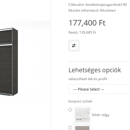
Cikkszám: bondtoloajtosgardrob140
Készlet információ: Készleten
177,400 Ft
Nettó: 139,685 Ft
Lehetséges opciók
választható láb és profil
korpusz színek
fehér tölgy