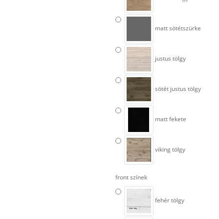
matt sötétszürke
justus tölgy
sötét justus tölgy
matt fekete
viking tölgy
front színek
fehér tölgy