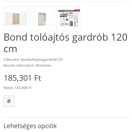
Bond tolóajtós gardrób 120
cm
Cikkszám: bondtoloajtosgardrob120
Készlet információ: Készleten
185,301 Ft
Nettó: 145,906 Ft
Lehetséges opciók