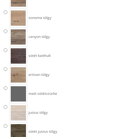
sonoma tölgy
canyon tölgy
sötét katthult
artisan tölgy
matt sötétszürke
justus tölgy
sötét justus tölgy