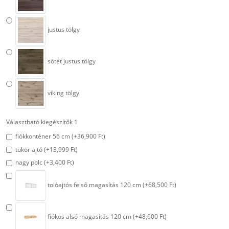
justus tölgy
sötét justus tölgy
viking tölgy
Választható kiegészítők 1
fiókkonténer 56 cm (+36,900 Ft)
tükör ajtó (+13,999 Ft)
nagy polc (+3,400 Ft)
tolóajtós felső magasítás 120 cm (+68,500 Ft)
fiókos alsó magasítás 120 cm (+48,600 Ft)