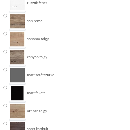
rusztik fehér
san remo
sonoma tölgy
canyon tölgy
matt sötétszürke
matt fekete
artisan tölgy
sötét katthult