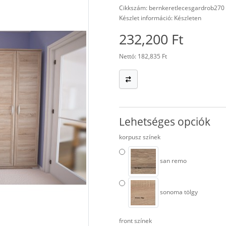
Cikkszám: bernkeretlecesgardrob270
Készlet információ: Készleten
232,200 Ft
Nettó: 182,835 Ft
Lehetséges opciók
korpusz színek
san remo
sonoma tölgy
front színek