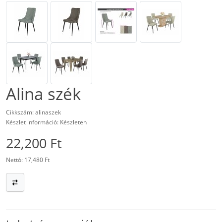
Alina szék
Cikkszám: alinaszek
Készlet információ: Készleten
22,200 Ft
Nettó: 17,480 Ft