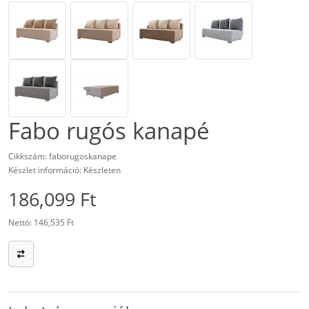
Fabo rugós kanapé
Cikkszám: faborugoskanape
Készlet információ: Készleten
186,099 Ft
Nettó: 146,535 Ft