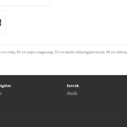
 85 cm mély, 85 cm teljes magasság, 55 cm beülő mélység(párnával), 49 cm ülőm
lgálat
Extrák
t
Akciók