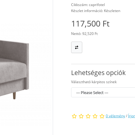
Cikkszám: caprifotel
Készlet információ: Készleten
117,500 Ft
Nettó: 92,520 Ft
Lehetséges opciók
Választható kárpitos színek
0 vélemény
/
Írjo