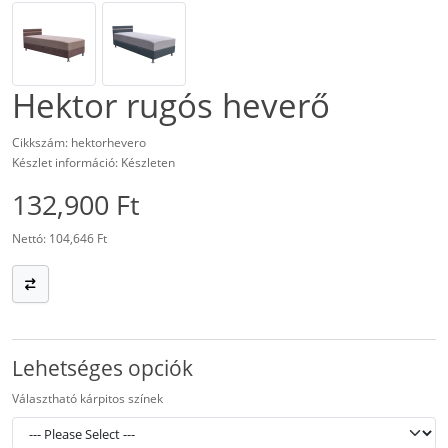
Hektor rugós heverő
Cikkszám: hektorhevero
Készlet információ: Készleten
132,900 Ft
Nettó: 104,646 Ft
Lehetséges opciók
Választható kárpitos színek