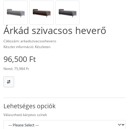
Árkád szivacsos heverő
Cikkszám: arkadszivacsoshevero
Készlet információ: Készleten
96,500 Ft
Nettó: 75,984 Ft
Lehetséges opciók
Választható kárpitos színek