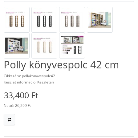
Polly könyvespolc 42 cm
Cikkszám: pollykonyvespolc42
Készlet információ: Készleten
33,400 Ft
Nettó: 26,299 Ft