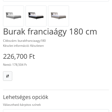
Burak franciaágy 180 cm
Cikkszám: burakfranciaagy180
Készlet információ: Készleten
226,700 Ft
Nettó: 178,504 Ft
Lehetséges opciók
Választható kárpitos színek