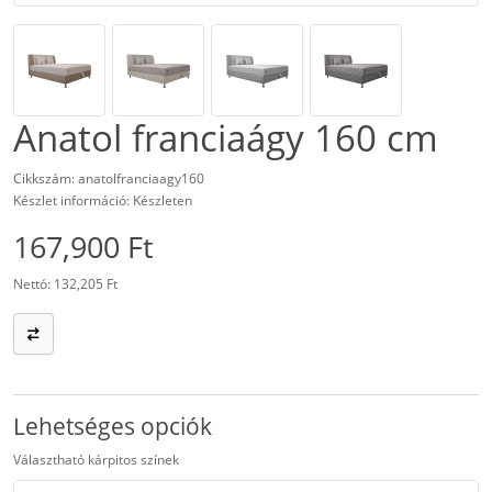
Anatol franciaágy 160 cm
Cikkszám: anatolfranciaagy160
Készlet információ: Készleten
167,900 Ft
Nettó: 132,205 Ft
Lehetséges opciók
Választható kárpitos színek