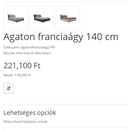
Agaton franciaágy 140 cm
Cikkszám: agatonfranciaagy140
Készlet információ: Készleten
221,100 Ft
Nettó: 174,095 Ft
Lehetséges opciók
Választható kárpitos színek