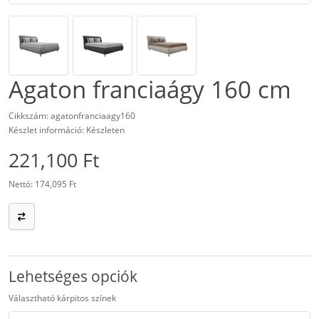
Agaton franciaágy 160 cm
Cikkszám: agatonfranciaagy160
Készlet információ: Készleten
221,100 Ft
Nettó: 174,095 Ft
Lehetséges opciók
Választható kárpitos színek