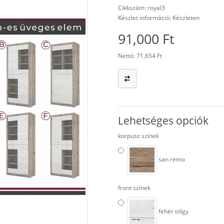
Cikkszám: royal3
Készlet információ: Készleten
91,000 Ft
Nettó: 71,654 Ft
Lehetséges opciók
korpusz színek
san remo
front színek
fehér tölgy