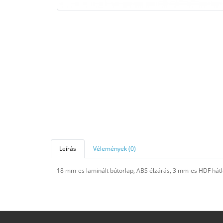
Leírás
Vélemények (0)
18 mm-es laminált bútorlap, ABS élzárás, 3 mm-es HDF hátl