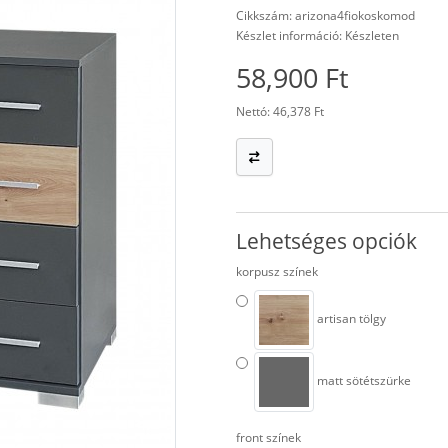
Cikkszám: arizona4fiokoskomod
Készlet információ: Készleten
58,900 Ft
Nettó: 46,378 Ft
Lehetséges opciók
korpusz színek
artisan tölgy
matt sötétszürke
front színek