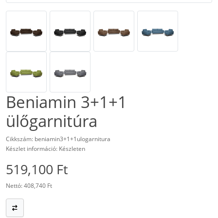
Beniamin 3+1+1
ülőgarnitúra
Cikkszám: beniamin3+1+1ulogarnitura
Készlet információ: Készleten
519,100 Ft
Nettó: 408,740 Ft