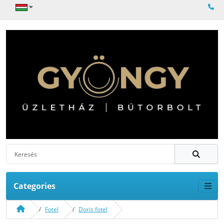
Categories
Fotel
Doris fotel