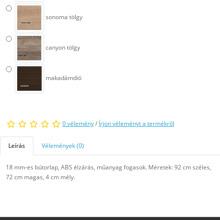
sonoma tölgy
canyon tölgy
makadámdió
0 vélemény
/
Írjon véleményt a termékről
Leírás
Vélemények (0)
18 mm-es bútorlap, ABS élzárás, műanyag fogasok. Méretek: 92 cm széles,
72 cm magas, 4 cm mély.