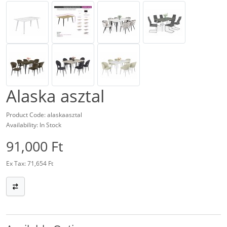
Alaska asztal
Product Code: alaskaasztal
Availability: In Stock
91,000 Ft
Ex Tax: 71,654 Ft