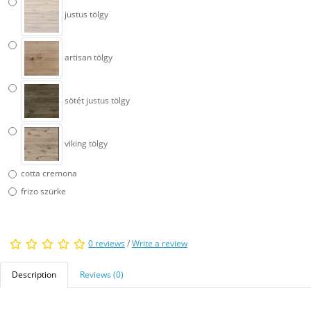
justus tölgy
artisan tölgy
sötét justus tölgy
viking tölgy
cotta cremona
frizo szürke
0 reviews
/
Write a review
Description
Reviews (0)