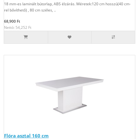
18 mm-es laminált bútorlap, ABS élzárás. Méretek:120 cm hosszú(40 cm-
rel bővíthető) , 80 cm széles, ..
68,900 Ft
Nettó: 54,252 Ft
Flóra asztal 160 cm