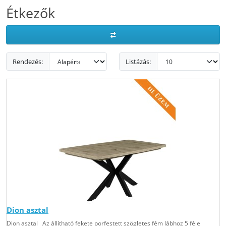
Étkezők
Rendezés:
Listázás:
Dion asztal
Dion asztal Az állítható fekete porfestett szögletes fém lábhoz 5 féle