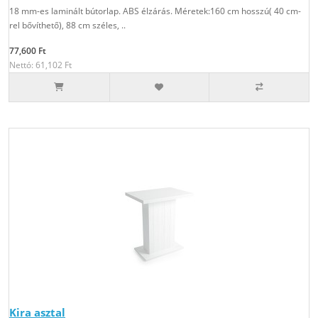
18 mm-es laminált bútorlap. ABS élzárás. Méretek:160 cm hosszú( 40 cm-
rel bővíthető), 88 cm széles, ..
77,600 Ft
Nettó: 61,102 Ft
Kira asztal