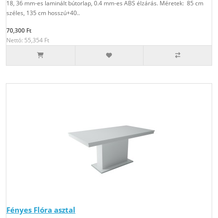
18, 36 mm-es laminált bútorlap, 0.4 mm-es ABS élzárás. Méretek: 85 cm
széles, 135 cm hosszú+40..
70,300 Ft
Nettó: 55,354 Ft
Fényes Flóra asztal