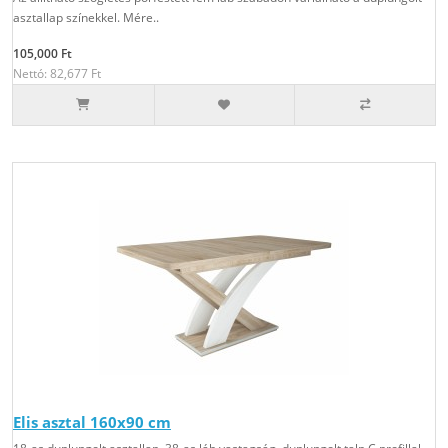
asztallap színekkel. Mére..
105,000 Ft
Nettó: 82,677 Ft
Elis asztal 160x90 cm