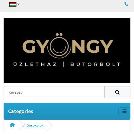
Categories
Sarokülők