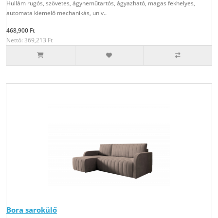
Hullám rugós, szövetes, ágyneműtartós, ágyazható, magas fekhelyes,
automata kiemelő mechanikás, univ..
468,900 Ft
Nettó: 369,213 Ft
Bora sarokülő