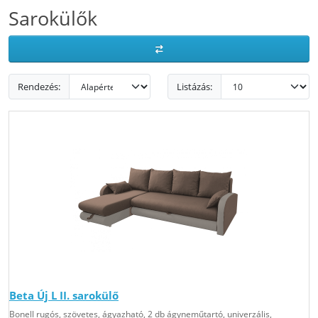
Sarokülők
Rendezés:
Listázás:
Beta Új L II. sarokülő
Bonell rugós, szövetes, ágyazható, 2 db ágyneműtartó, univerzális,