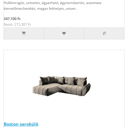
Hullámrugós, szövetes, ágyazható, ágyneműtartós, automata
kiemelőmechanikás, magas fekhelyes, univer..
347,100 Ft
Nettó: 273,307 Ft
Boston sarokülő