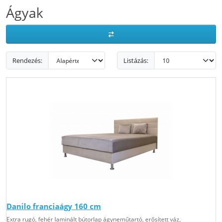
Ágyak
Rendezés:
Listázás:
Danilo franciaágy 160 cm
Extra rugó, fehér laminált bútorlap ágyneműtartó, erősített váz,