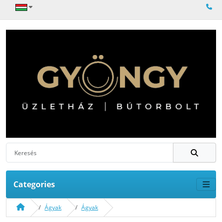
Categories
Ágyak
Ágyak