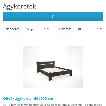
Ágykeretek
Rendezés:
Listázás:
Olivér ágykeret 160x200 cm
38,18 mm-es laminált bútorlap oldalak és fejtámla. Méretek: 165 cm széles,