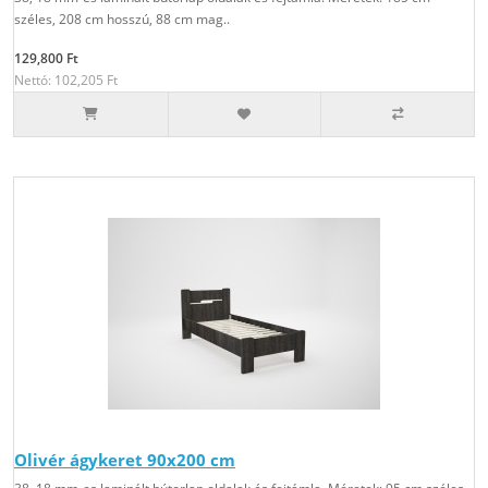
széles, 208 cm hosszú, 88 cm mag..
129,800 Ft
Nettó: 102,205 Ft
Olivér ágykeret 90x200 cm