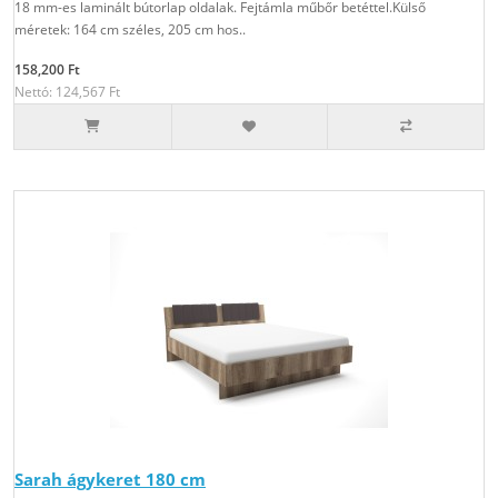
18 mm-es laminált bútorlap oldalak. Fejtámla műbőr betéttel.Külső
méretek: 164 cm széles, 205 cm hos..
158,200 Ft
Nettó: 124,567 Ft
Sarah ágykeret 180 cm