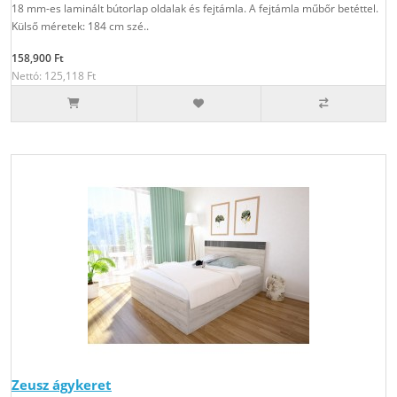
18 mm-es laminált bútorlap oldalak és fejtámla. A fejtámla műbőr betéttel.
Külső méretek: 184 cm szé..
158,900 Ft
Nettó: 125,118 Ft
Zeusz ágykeret