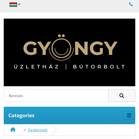
Categories
Ágykeretek