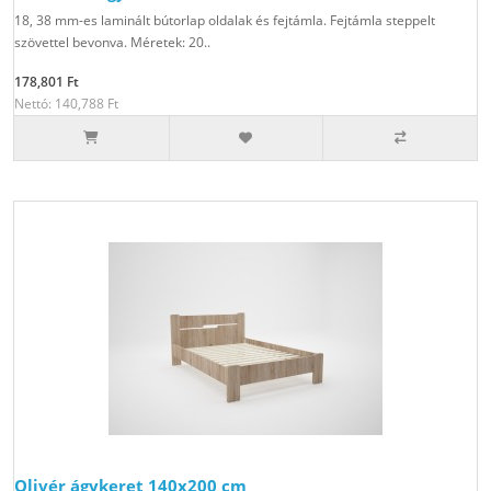
18, 38 mm-es laminált bútorlap oldalak és fejtámla. Fejtámla steppelt
szövettel bevonva. Méretek: 20..
178,801 Ft
Nettó: 140,788 Ft
Olivér ágykeret 140x200 cm