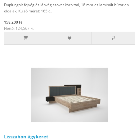
Duplungolt fejvég és lábvég szövet kárpittal, 18 mm-es laminált bútorlap
oldalak, Külső méret: 165 c..
158,200 Ft
Nettó: 124,567 Ft
Lisszabon ágykeret