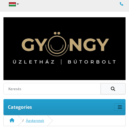
Categories
Ágykeretek