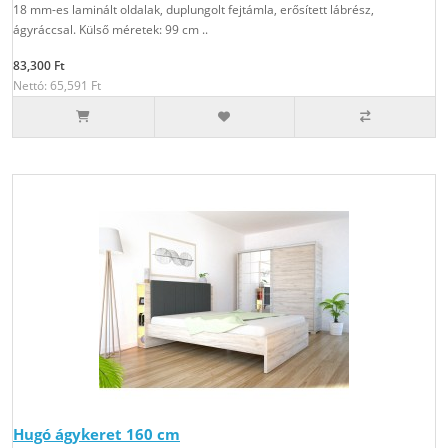
18 mm-es laminált oldalak, duplungolt fejtámla, erősített lábrész,
ágyráccsal. Külső méretek: 99 cm ..
83,300 Ft
Nettó: 65,591 Ft
Hugó ágykeret 160 cm