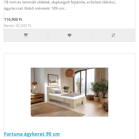
18 mm-es laminált oldalak, duplungolt fejtámla, erősített lábrész,
ágyráccsal. Külső méretek: 189 cm..
116,900 Ft
Nettó: 92,047 Ft
Fortuna ágykeret 90 cm