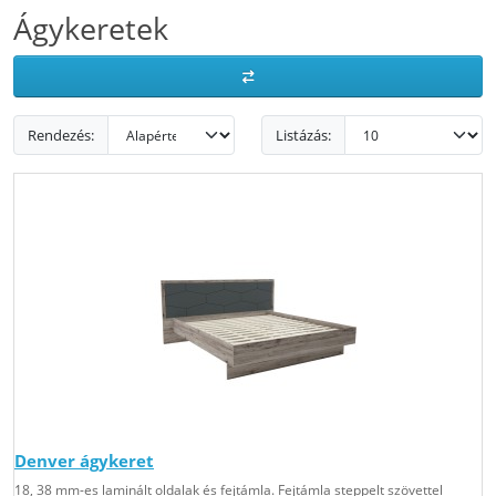
Ágykeretek
Rendezés:
Listázás:
Denver ágykeret
18, 38 mm-es laminált oldalak és fejtámla. Fejtámla steppelt szövettel