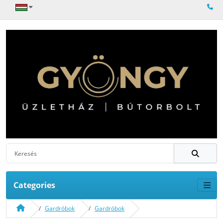
Categories
Gardróbok
Gardróbok