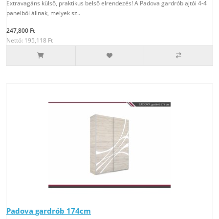
Extravagáns külső, praktikus belső elrendezés! A Padova gardrób ajtói 4-4
panelből állnak, melyek sz..
247,800 Ft
Nettó: 195,118 Ft
Padova gardrób 174cm