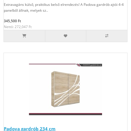
Extravagáns külső, praktikus belső elrendezés! A Padova gardrób ajtói 4-4
panelből állnak, melyek sz..
345,500 Ft
Nettó: 272,047 Ft
Padova gardrób 234 cm