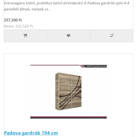
Extravagáns külső, praktikus belső elrendezés! A Padova gardrób ajtói 4-4
panelből állnak, melyek sz..
257,200 Ft
Nettó: 202,520 Ft
Padova gardrób 194 cm