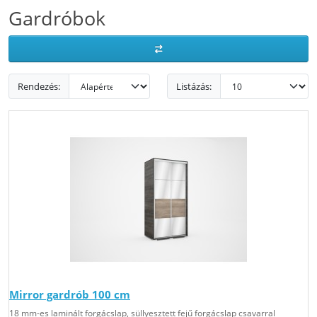
Gardróbok
Rendezés:
Listázás:
Mirror gardrób 100 cm
18 mm-es laminált forgácslap, süllyesztett fejű forgácslap csavarral