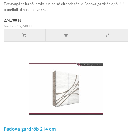
Extravagáns külső, praktikus belső elrendezés! A Padova gardrób ajtói 4-4
panelből állnak, melyek sz..
274,700 Ft
Nettó: 216,299 Ft
Padova gardrób 214 cm