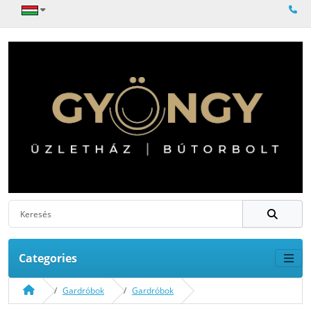
Categories
Gardróbok
Gardróbok