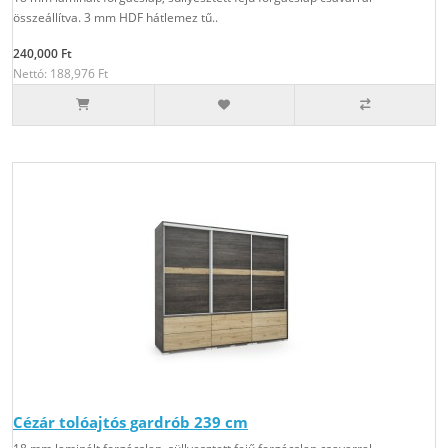
összeállítva. 3 mm HDF hátlemez tű..
240,000 Ft
Nettó: 188,976 Ft
Cézár tolóajtós gardrób 239 cm