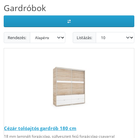
Gardróbok
Rendezés:
Listázás:
Cézár tolóajtós gardrób 180 cm
18 mm laminált forgácslap, süllyesztett fejű forgácslap csavarral