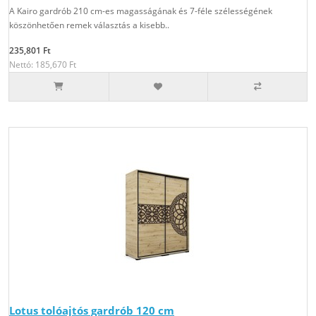
A Kairo gardrób 210 cm-es magasságának és 7-féle szélességének
köszönhetően remek választás a kisebb..
235,801 Ft
Nettó: 185,670 Ft
Lotus tolóajtós gardrób 120 cm