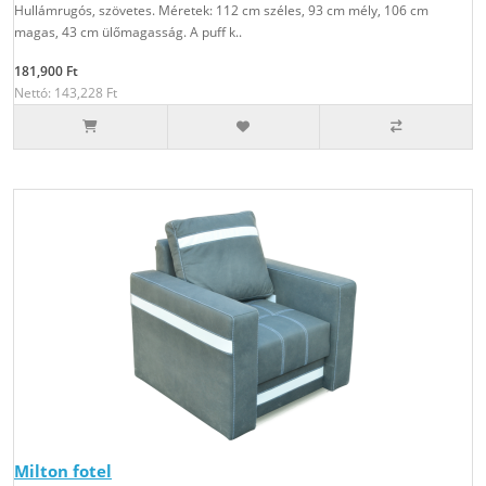
Hullámrugós, szövetes. Méretek: 112 cm széles, 93 cm mély, 106 cm
magas, 43 cm ülőmagasság. A puff k..
181,900 Ft
Nettó: 143,228 Ft
Milton fotel