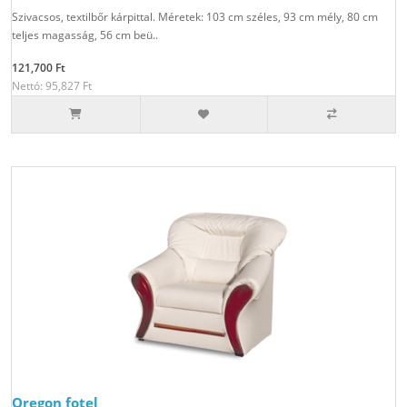
Szivacsos, textilbőr kárpittal. Méretek: 103 cm széles, 93 cm mély, 80 cm
teljes magasság, 56 cm beü..
121,700 Ft
Nettó: 95,827 Ft
Oregon fotel