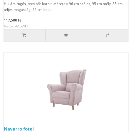
Hullám rugós, textilbőr kárpit. Méretek: 96 cm széles, 95 cm mély, 85 cm
teljes magasság, 55 cm beül..
117,500 Ft
Nettó: 92,520 Ft
Navarro fotel