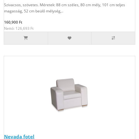
Szivacsos, szövetes. Méretek: 88 cm széles, 80 cm mély, 101 cm teljes
magasság, 52 cm beülő mélység,..
160,900 Ft
Nettó: 126,693 Ft
Nevada fotel