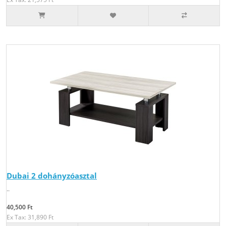
Dubai 2 dohányzóasztal
..
40,500 Ft
Ex Tax: 31,890 Ft