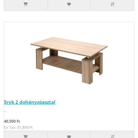
Eryk 2 dohányzóasztal
..
40,500 Ft
Ex Tax: 31,890 Ft