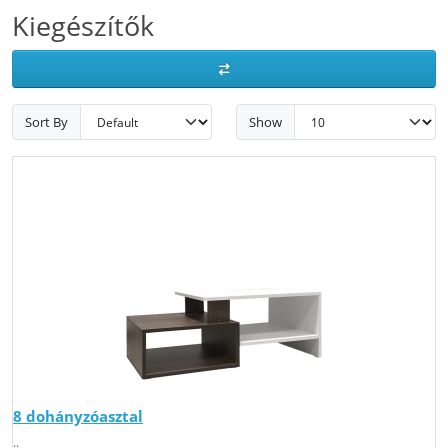
Kiegészítők
Sort By
Show
8 dohányzóasztal
..