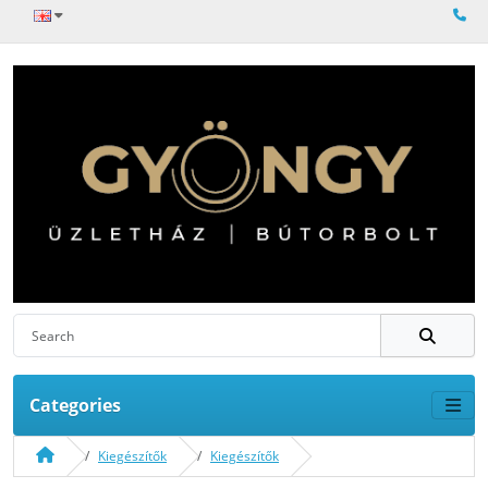
Categories
Kiegészítők
Kiegészítők