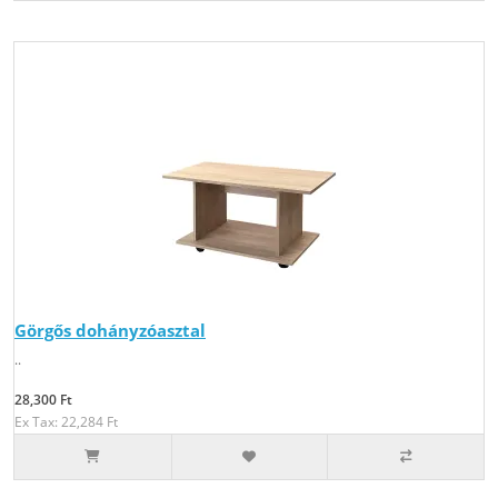
Görgős dohányzóasztal
..
28,300 Ft
Ex Tax: 22,284 Ft