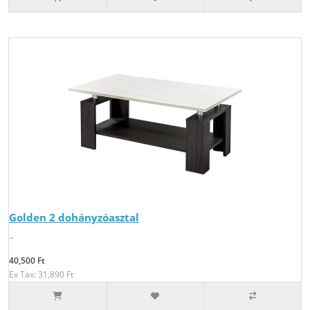
Golden 2 dohányzóasztal
..
40,500 Ft
Ex Tax: 31,890 Ft