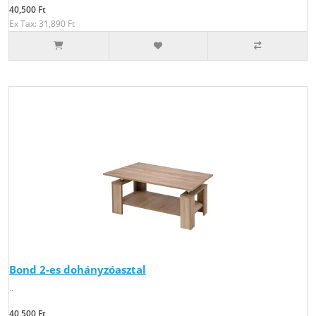
40,500 Ft
Ex Tax: 31,890 Ft
Bond 2-es dohányzóasztal
..
40,500 Ft