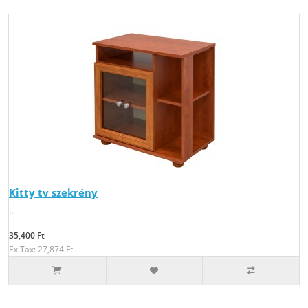
Kitty tv szekrény
..
35,400 Ft
Ex Tax: 27,874 Ft