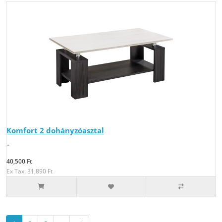
Komfort 2 dohányzóasztal
..
40,500 Ft
Ex Tax: 31,890 Ft