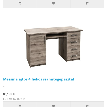
Messina ajtós 4 fiókos számítógépasztal
..
85,100 Ft
Ex Tax: 67,008 Ft