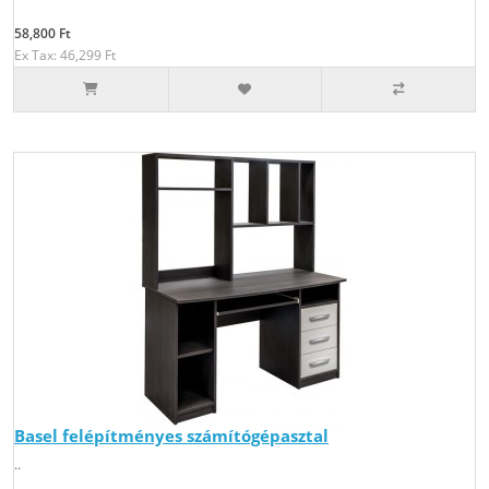
58,800 Ft
Ex Tax: 46,299 Ft
Basel felépítményes számítógépasztal
..