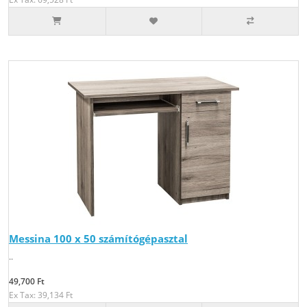
Messina 100 x 50 számítógépasztal
..
49,700 Ft
Ex Tax: 39,134 Ft