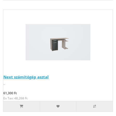
Next számítógép asztal
..
61,300 Ft
Ex Tax: 48,268 Ft