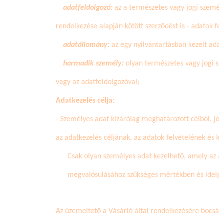
adatfeldolgozó:
az a természetes vagy jogi szemé
rendelkezése alapján kötött szerződést is - adatok f
adatállomány:
az egy nyilvántartásban kezelt ad
harmadik személy:
olyan természetes vagy jogi s
vagy az adatfeldolgozóval;
Adatkezelés célja:
- Személyes adat kizárólag meghatározott célból, j
az adatkezelés céljának, az adatok felvételének és 
Csak olyan személyes adat kezelhető, amely az 
megvalósulásához szükséges mértékben és idei
Az üzemeltető a Vásárló által rendelkezésére bocsáto