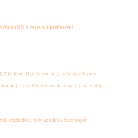
étele előtt olvassa el figyelmesen!
420 Túrkeve, Liszt Ferenc út 13
.
cégjegyzék szám:
elmében, kiemelten fontosnak tartja a felhasználók
ési intézkedést, mely az adatok biztonságát