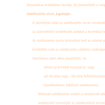
bizonyítása érdekében tárolja. Az üzemeltető a meg
Adatkezelés elvei, jogalapja:
A személyes adat az adatkezelés során mindaddig
az üzemeltető rendelkezik azokkal a technikai f
Az adatkezelés során biztosítani kell az adatok 
érintettet csak az adatkezelés céljához szüksége
Személyes adat akkor kezelhető, ha
ahhoz az érintett hozzájárul, vagy
azt törvény vagy - törvény felhatalmazá
továbbiakban: kötelező adatkezelés).
Kötelező adatkezelés esetén a kezelendő adat
adatkezelő személyét az adatkezelést elren