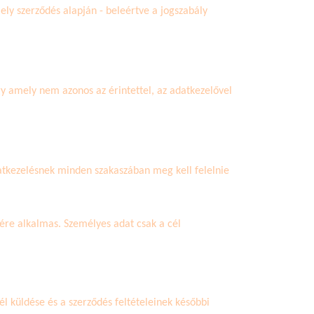
ely szerződés alapján - beleértve a jogszabály
gy amely nem azonos az érintettel, az adatkezelővel
datkezelésnek minden szakaszában meg kell felelnie
ére alkalmas. Személyes adat csak a cél
él küldése és a szerződés feltételeinek későbbi