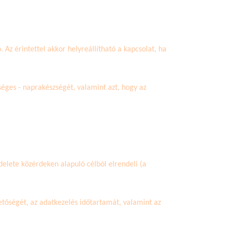
Az érintettel akkor helyreállítható a kapcsolat, ha
kséges - naprakészségét, valamint azt, hogy az
elete közérdeken alapuló célból elrendeli (a
hetőségét, az adatkezelés időtartamát, valamint az